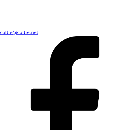
cultie@cultie.net