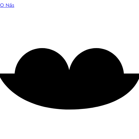
O Nás